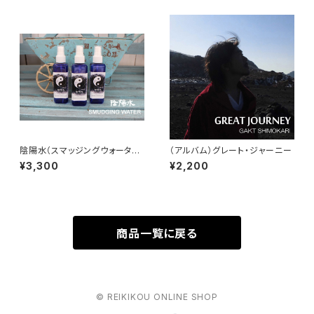
陰陽水（スマッジングウォータ
（アルバム）グレート・ジャーニー
ー）
¥3,300
¥2,200
商品一覧に戻る
© REIKIKOU ONLINE SHOP