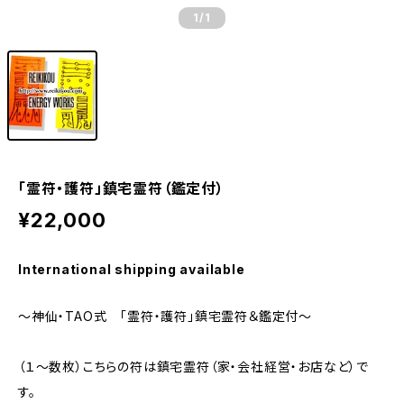
1
/1
「霊符・護符」鎮宅霊符（鑑定付）
¥22,000
International shipping available
～神仙・TAO式 「霊符・護符」鎮宅霊符＆鑑定付～
（１～数枚）こちらの符は鎮宅霊符（家・会社経営・お店など）で
す。