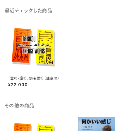
最近チェックした商品
「霊符・護符」鎮宅霊符（鑑定付）
¥22,000
その他の商品