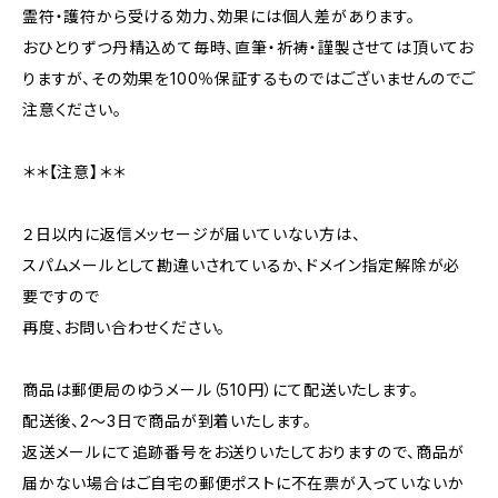
霊符・護符から受ける効力、効果には個人差があります。
おひとりずつ丹精込めて毎時、直筆・祈祷・謹製させては頂いてお
りますが、その効果を100％保証するものではございませんのでご
注意ください。
＊＊【注意】＊＊
２日以内に返信メッセージが届いていない方は、
スパムメールとして勘違いされているか、ドメイン指定解除が必
要ですので
再度、お問い合わせください。
商品は郵便局のゆうメール（510円）にて配送いたします。
配送後、2～3日で商品が到着いたします。
返送メールにて追跡番号をお送りいたしておりますので、商品が
届かない場合はご自宅の郵便ポストに不在票が入っていないか