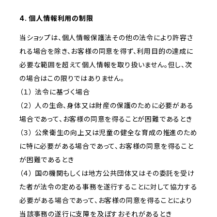
4. 個人情報利用の制限
当ショップは、個人情報保護法その他の法令により許容さ
れる場合を除き、お客様の同意を得ず、利用目的の達成に
必要な範囲を超えて個人情報を取り扱いません。但し、次
の場合はこの限りではありません。
（１） 法令に基づく場合
（２） 人の生命、身体又は財産の保護のために必要がある
場合であって、お客様の同意を得ることが困難であるとき
（３） 公衆衛生の向上又は児童の健全な育成の推進のため
に特に必要がある場合であって、お客様の同意を得ること
が困難であるとき
（４） 国の機関もしくは地方公共団体又はその委託を受け
た者が法令の定める事務を遂行することに対して協力する
必要がある場合であって、お客様の同意を得ることにより
当該事務の遂行に支障を及ぼすおそれがあるとき