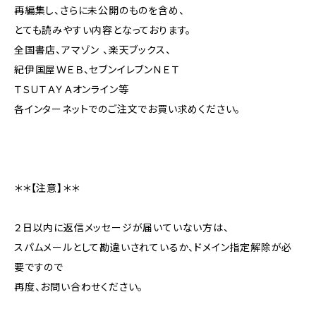
再編集し、さらに未公開のものを含め、
とても読みやすい内容となっております。
全国書店、アマゾン 、楽天ブックス、
紀伊国屋ＷＥＢ、セブンイレブンＮＥＴ
ＴＳＵＴＡＹＡオンライン等
各インターネットでのご注文でお買い求めください。
＊＊【注意】＊＊
２日以内に返信メッセージが届いていない方は、
スパムメールとして勘違いされているか、ドメイン指定解除が必
要ですので
再度、お問い合わせください。